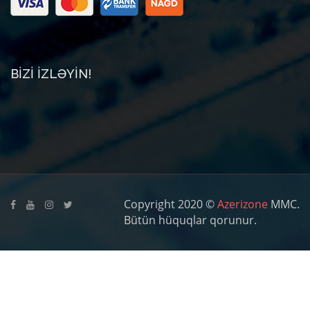
BIZI IZLƏYIN!
Copyright 2020 ©
Azerizone
MMC.
Bütün hüquqlar qorunur.