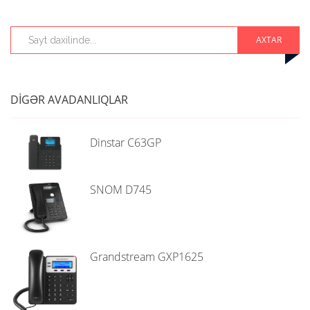
AXTAR
DIGƏR AVADANLIQLAR
Dinstar C63GP
SNOM D745
Grandstream GXP1625