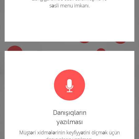
səsli menu imkanı.
Danışıqların
yazılması
Müştəri xidmələrinin keyfiyyətini ölçmək üçün