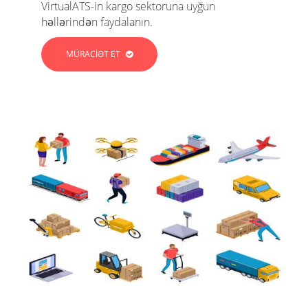
VirtualATS-in kargo sektoruna uyğun
həllərindən faydalanın.
MÜRACIƏT ET