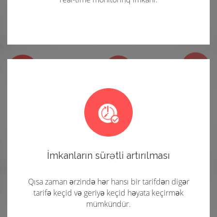
İmkanların sürətli artırılması
Qısa zaman ərzində hər hansı bir tarifdən digər
tarifə keçid və geriyə keçid həyata keçirmək
mümkündür.