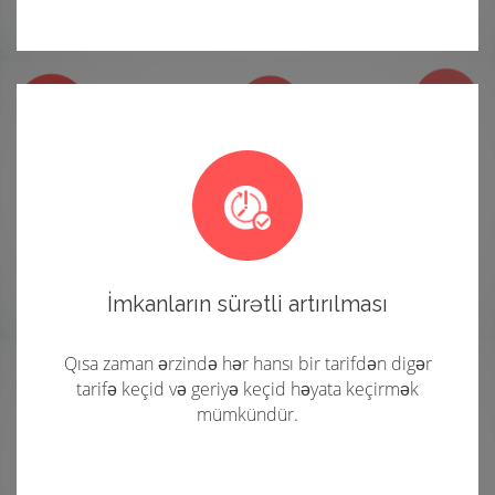
İmkanların sürətli artırılması
Qısa zaman ərzində hər hansı bir tarifdən digər
tarifə keçid və geriyə keçid həyata keçirmək
mümkündür.