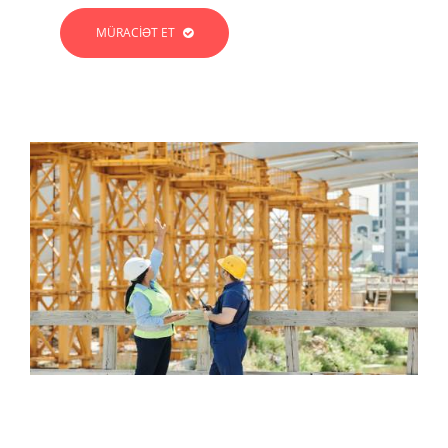
MÜRACIƏT ET