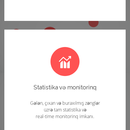
Statistika və monitorinq
Gələn, çıxan və buraxılmış zənglər
üzrə tam statistika və
real-time monitorinq imkanı.