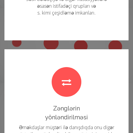
əsasən istifadəçi qrupları və
s. kimi çeşidləmə imkanları.
Zənglərin
yönləndirilməsi
Əməkdaşlar müştəri ilə danışdıqda onu digər